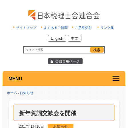
サイトマップ
よくあるご質問
ご意見受付
リンク集
English
中文
会員専用ページ
MENU
ホーム
お知らせ
>
新年賀詞交歓会を開催
2017年1月16日
お知らせ