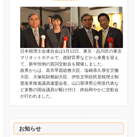
日本税理士会連合会は1月12日、東京・品川区の東京
マリオットホテルで、政財官界などから来賓を迎え
て、新年恒例の賀詞交歓会を開催しました。
政界からは、高市早苗総務大臣、塩崎恭久厚生労働
大臣、大塚拓財務副大臣、伊吹文明自民党税理士制
度改革推進議員連盟会長、山口那津男公明党代表な
ど多数の国会議員が駆け付け、終始和やかに交歓会
が行われました。
お知らせ