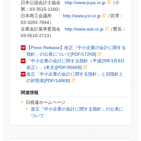
日本公認会計士協会
http://www.jicpa.or.jp
（小
粥：03-3515-1160）
日本商工会議所
http://www.jcci.or.jp
（宮澤：
03-3283-7844）
企業会計基準委員会
http://www.asb.or.jp
（豐岳：
03-5510-2713）
【Press Release】改正「中小企業の会計に関する
指針」の公表について[PDF/172KB]
「中小企業の会計に関する指針（平成29年3月9日
改正）」(本文)[PDF/956KB]
改正「中小企業の会計に関する指針」と旧指針と
の対照表[PDF/148KB]
関連情報
日税連ホームページ
改正「中小企業の会計に関する指針」の公表に
ついて