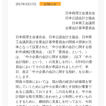
2017年3月17日
お知らせ
日本税理士会連合会
日本公認会計士協会
日本商工会議所
企業会計基準委員会
日本税理士会連合会、日本公認会計士協会、日本商
工会議所及び企業会計基準委員会の関係４団体が主
体となって設置された「中小企業の会計に関する指
針作成検討委員会」（以下「委員会」という。）
は、「中小企業の会計に関する指針」（以下「中小
会計指針」という。）の見直しを行い、3月9日の委
員会においてその公表が承認されましたので、本
日、改正「中小企業の会計に関する指針」を公表い
たします。
関係４団体においては、我が国の経済の好循環を実
現していくためには中小企業の果たす役割が重要で
あると認識しております。この点を踏まえ、中小会
計指針を取引実態に合わせたより利用しやすいもの
とするために、継続的に見直しを行っており、今回