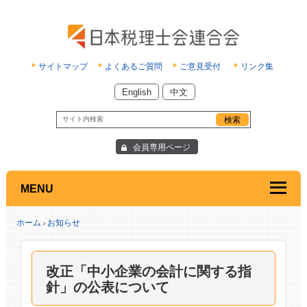
サイトマップ
よくあるご質問
ご意見受付
リンク集
English
中文
会員専用ページ
MENU
ホーム
お知らせ
>
改正「中小企業の会計に関する指
針」の公表について