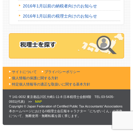
2016年1月以前の納税者向けのお知らせ
2016年1月以前の税理士向けのお知らせ
サイトについて
プライバシーポリシー
個人情報の保護に関する方針
特定個人情報等の適正な取扱いに関する基本方針
〒141-0032 東京都品川区大崎1-11-8 日本税理士会館8階 TEL:03-5435-
0931(代表) >>
MAP
Copyright © Japan Federation of Certified Public Tax Accountants' Associations
本ホームぺージにおける©税理士会広報キャラクター「にちぜいくん」の画像
について、無断使用・無断転載を固く禁じます。