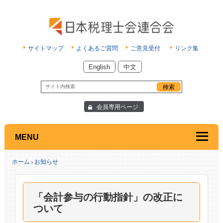
サイトマップ
よくあるご質問
ご意見受付
リンク集
English
中文
会員専用ページ
MENU
ホーム
お知らせ
>
「会計参与の行動指針」の改正に
ついて