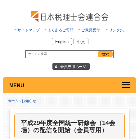
サイトマップ
よくあるご質問
ご意見受付
リンク集
English
中文
会員専用ページ
MENU
ホーム
お知らせ
>
平成29年度全国統一研修会（14会
場）の配信を開始（会員専用）