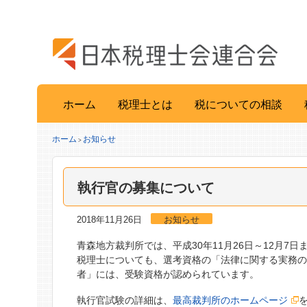
ホーム
税理士とは
税についての相談
ホーム
お知らせ
>
執行官の募集について
2018年11月26日
お知らせ
青森地方裁判所では、平成30年11月26日～12月
税理士についても、選考資格の「法律に関する実務の
者」には、受験資格が認められています。
執行官試験の詳細は、
最高裁判所のホームページ