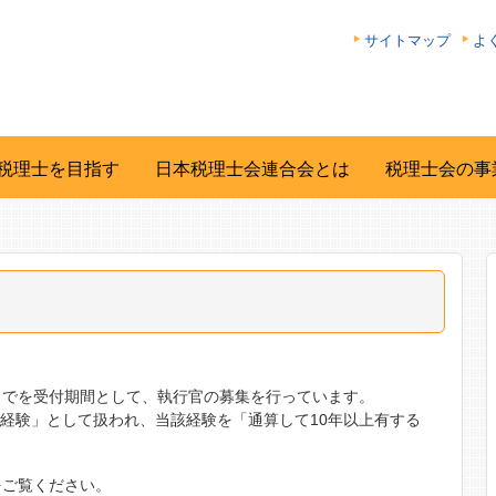
サイトマップ
よ
税理士を目指す
日本税理士会連合会とは
税理士会の事
7日までを受付期間として、執行官の募集を行っています。
経験」として扱われ、当該経験を「通算して10年以上有する
をご覧ください。