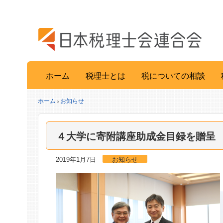
ホーム
税理士とは
税についての相談
ホーム
お知らせ
>
４大学に寄附講座助成金目録を贈呈
2019年1月7日
お知らせ