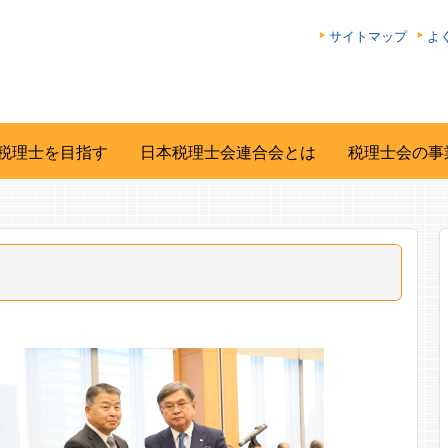
サイトマップ
よ
税理士を目指す
日本税理士会連合会とは
税理士会の事