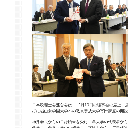
日本税理士会連合会は、12月19日の理事会の席上
びに椙山女学園大学への教員養成大学寄附講座の開
神津会長からの目録贈呈を受け、各大学の代表者か
曲学長、金沢大学の山崎学長。下段左から、広島修