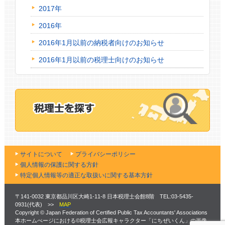
2017年
2016年
2016年1月以前の納税者向けのお知らせ
2016年1月以前の税理士向けのお知らせ
サイトについて
プライバシーポリシー
個人情報の保護に関する方針
特定個人情報等の適正な取扱いに関する基本方針
〒141-0032 東京都品川区大崎1-11-8 日本税理士会館8階 TEL:03-5435-
0931(代表) >>
MAP
Copyright © Japan Federation of Certified Public Tax Accountants' Associations
本ホームぺージにおける©税理士会広報キャラクター「にちぜいくん」の画像