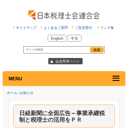
サイトマップ
よくあるご質問
ご意見受付
リンク集
English
中文
会員専用ページ
MENU
ホーム
お知らせ
>
日経新聞に全面広告～事業承継税
制と税理士の活用をＰＲ