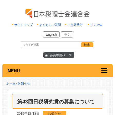
サイトマップ
よくあるご質問
ご意見受付
リンク集
English
中文
会員専用ページ
MENU
ホーム
お知らせ
>
第43回日税研究賞の募集について
2019年12月2日
お知らせ