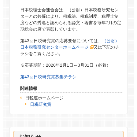
日本税理士会連合会は、（公財）日本税務研究セン
ターとの共催により、租税法、租税制度、税理士制
度などの秀逸と認められる論文・著書を毎年7月の定
期総会の席で表彰しています。
第43回日税研究賞の応募要領については、
（公財）
日本税務研究センターホームページ
又は下記のチ
ラシをご覧ください。
※応募期間：2020年2月1日～3月31日（必着）
第43回日税研究賞募集チラシ
関連情報
日税連ホームページ
日税研究賞
お知らせ