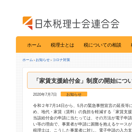
ホーム
税理士とは
税についての相談
ホーム
お知らせ
コロナ対策
>
>
「家賃支援給付金」制度の開始につ
2020年7月7日
お知らせ
令和２年7月14日から、5月の緊急事態宣言の延長
め、地代・家賃（賃料）の負担を軽減する「家賃支
当該給付金の申請に当たっては、その方法が電子申請
い等の理由で、事業者が申請に困難を抱えるケース
税理士は、こうした事業者に対し、電子申請の入力