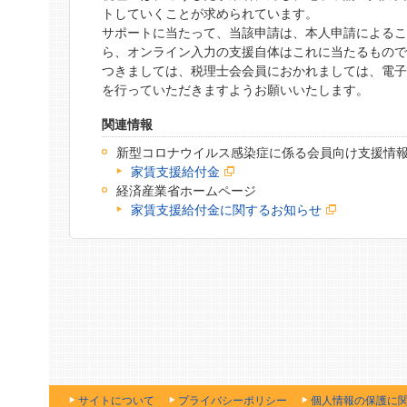
トしていくことが求められています。
サポートに当たって、当該申請は、本人申請による
ら、オンライン入力の支援自体はこれに当たるもの
つきましては、税理士会会員におかれましては、電
を行っていただきますようお願いいたします。
関連情報
新型コロナウイルス感染症に係る会員向け支援情
家賃支援給付金
経済産業省ホームページ
家賃支援給付金に関するお知らせ
サイトについて
プライバシーポリシー
個人情報の保護に