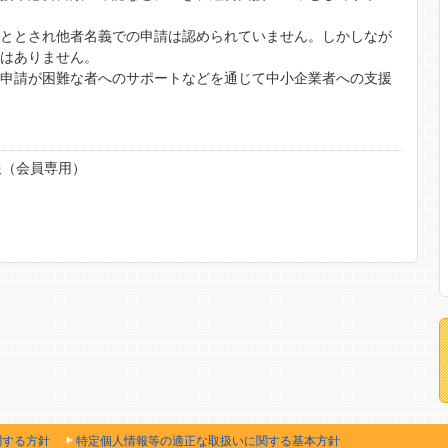
こととされ他者名義での申請は認められていません。しかしなが
ではありません。
子申請が困難な者へのサポートなどを通じて中小企業者への支援
報（会員専用）
関する方針
特定個人情報等の適正な取扱いに関する基本方針