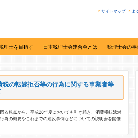
サイトマップ
よ
税理士を目指す
日本税理士会連合会とは
税理士会の事
費税の転嫁拒否等の行為に関する事業者等
て
図る観点から、平成28年度においても引き続き、消費税転嫁対
の行為の概要やこれまでの違反事例などについての説明会を開催