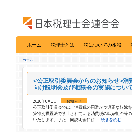
ホーム
税理士とは
税についての相談
ホーム
<公正取引委員会からのお知らせ>消
向け説明会及び相談会の実施につい
2016年6月1日
お知らせ
公正取引委員会では、消費税の円滑かつ適正な転嫁を
策特別措置法で禁止されている消費税の転嫁拒否等
いたします。また、同説明会に併
...続きを読む