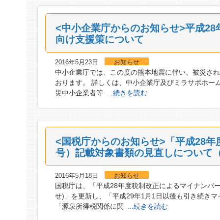
<中小企業庁からのお知らせ>平成2
向け支援策について
2016年5月23日
お知らせ
中小企業庁では、この度の熊本地震に伴い、被災さ
おります。 詳しくは、中小企業庁及びミラサポホーム
災中小企業者等
...続きを読む
<国税庁からのお知らせ>「平成28
号）記載対象書類の見直しについて
2016年5月18日
お知らせ
国税庁は、「平成28年度税制改正によるマイナンバー
せ)」を更新し、「平成29年1月1日以後も引き続き
「源泉所得税関係に関
...続きを読む