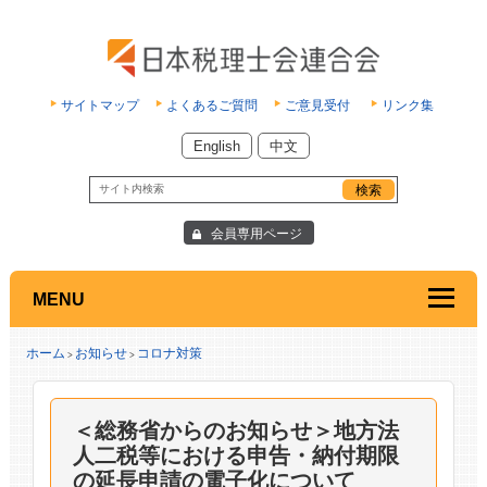
サイトマップ
よくあるご質問
ご意見受付
リンク集
English
中文
会員専用ページ
MENU
ホーム
お知らせ
コロナ対策
>
>
＜総務省からのお知らせ＞地方法
人二税等における申告・納付期限
の延長申請の電子化について