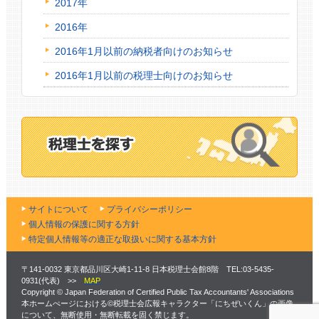
2017年
2016年
2016年1月以前の納税者向けのお知らせ
2016年1月以前の税理士向けのお知らせ
サイトについて
プライバシーポリシー
個人情報の保護に関する方針
特定個人情報等の適正な取扱いに関する基本方針
〒141-0032 東京都品川区大崎1-11-8 日本税理士会館8階 TEL:03-5435-
0931(代表) >>
MAP
Copyright © Japan Federation of Certified Public Tax Accountants' Associations
本ホームぺージにおける©税理士会広報キャラクター「にちぜいくん」の画像
について、無断使用・無断転載を固く禁じます。