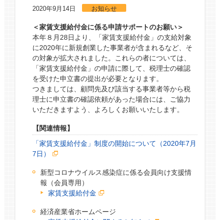
2020年9月14日
お知らせ
＜家賃支援給付金に係る申請サポートのお願い＞
本年８月28日より、「家賃支援給付金」の支給対象
に2020年に新規創業した事業者が含まれるなど、そ
の対象が拡大されました。これらの者については、
「家賃支援給付金」の申請に際して、税理士の確認
を受けた申立書の提出が必要となります。
つきましては、顧問先及び該当する事業者等から税
理士に申立書の確認依頼があった場合には、ご協力
いただきますよう、よろしくお願いいたします。
【関連情報】
「家賃支援給付金」制度の開始について（2020年7月
7日）
新型コロナウイルス感染症に係る会員向け支援情
報（会員専用）
家賃支援給付金
経済産業省ホームページ