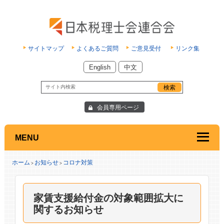
サイトマップ
よくあるご質問
ご意見受付
リンク集
English
中文
会員専用ページ
MENU
ホーム
お知らせ
コロナ対策
>
>
家賃支援給付金の対象範囲拡大に
関するお知らせ